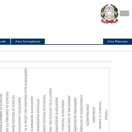
orile
Area Sorveglianza
Area Riservata
ASSISTENTE ALLA VIGILANZA DEI LOCALI E AL SERVIZIO AUTOMEZZI
ADDETTO ALL'UFFICIO DEL PROCESSO
TECNICO DI CONTABILITÀ SENIOR
ICO DI AMMINISTRAZIONE
TECNICO DI EDILIZIA SENIOR
TECNICO DI EDILIZIA JUNIOR
CONDUCENTE DI AUTOMEZZI
OPERATORE DI DATA ENTRY
ASSISTENTE INFORMATICO
ASSISTENTE LINGUISTICO
ASSISTENTE GIUDIZIARIO
OPERATORE GIUDIZIARIO
UFFICIALE GIUDIZIARIO
ASSISTENTE TECNICO
TECNICO IT JUNIOR
CENTRALINISTA
AUSILIARIO
TOTALE