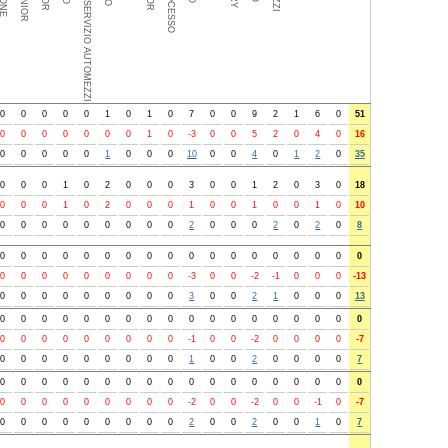
0
0
0
0
0
1
0
1
0
7
0
0
9
2
1
6
0
51
0
0
0
0
0
0
0
1
0
-3
0
0
5
2
0
4
0
16
0
0
0
0
0
1
0
0
0
10
0
0
4
0
1
2
0
35
0
0
0
1
0
2
0
0
0
3
0
0
1
2
0
3
0
18
0
0
0
1
0
2
0
0
0
1
0
0
1
0
0
1
0
10
0
0
0
0
0
0
0
0
0
2
0
0
0
2
0
2
0
8
0
0
0
0
0
0
0
0
0
0
0
0
0
0
0
0
0
0
0
0
0
0
0
0
0
0
0
-3
0
0
-2
-1
0
0
0
-13
0
0
0
0
0
0
0
0
0
3
0
0
2
1
0
0
0
13
0
0
0
0
0
0
0
0
0
0
0
0
0
0
0
0
0
0
0
0
0
0
0
0
0
0
0
-1
0
0
-2
0
0
0
0
-7
0
0
0
0
0
0
0
0
0
1
0
0
2
0
0
0
0
7
0
0
0
0
0
0
0
0
0
0
0
0
0
0
0
0
0
0
0
0
0
0
0
0
0
0
0
-2
0
0
-2
0
0
-1
0
-7
0
0
0
0
0
0
0
0
0
2
0
0
2
0
0
1
0
7