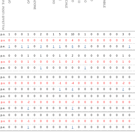
p.o.
1
0
0
1
0
2
0
1
5
0
10
0
1
0
0
0
0
0
3
0
p.v.
0
0
-1
0
0
-1
0
0
4
0
4
0
-1
0
0
0
0
0
3
-1
p.e.
1
0
1
1
0
3
0
1
1
0
6
0
2
0
0
0
0
0
0
1
p.o.
0
0
0
1
0
1
0
0
1
0
2
0
0
0
0
0
0
0
1
0
p.v.
0
0
0
1
0
0
0
0
1
0
2
0
-1
0
0
0
0
0
1
0
p.e.
0
0
0
0
0
1
0
0
0
0
0
0
1
0
0
0
0
0
0
0
p.o.
0
0
0
0
0
0
0
0
0
0
0
0
0
0
0
0
0
0
0
0
p.v.
0
0
0
0
0
0
0
0
-1
0
-4
0
0
0
0
0
0
0
-2
0
p.e.
0
0
0
0
0
0
0
0
1
0
4
0
0
0
0
0
0
0
2
0
p.o.
0
0
0
0
0
0
0
0
0
0
0
0
0
0
0
0
0
0
0
0
p.v.
0
0
0
-2
0
0
0
0
0
0
-2
0
0
0
0
0
0
0
0
0
p.e.
0
0
0
2
0
0
0
0
0
0
2
0
0
0
0
0
0
0
0
0
p.o.
0
0
0
0
0
0
0
0
0
0
0
0
0
0
0
0
0
0
0
0
p.v.
0
0
0
-1
0
0
0
0
0
0
-1
0
0
0
0
0
0
0
0
0
p.e.
0
0
0
1
0
0
0
0
0
0
1
0
0
0
0
0
0
0
0
0