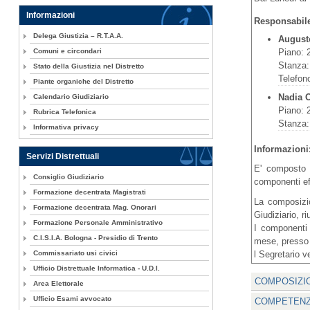
Informazioni
Responsabil
Delega Giustizia – R.T.A.A.
August
Piano: 
Comuni e circondari
Stanza:
Stato della Giustizia nel Distretto
Telefon
Piante organiche del Distretto
Nadia 
Calendario Giudiziario
Piano: 
Rubrica Telefonica
Stanza:
Informativa privacy
Informazioni
Servizi Distrettuali
E' composto d
Consiglio Giudiziario
componenti effe
Formazione decentrata Magistrati
La composizio
Formazione decentrata Mag. Onorari
Giudiziario, r
Formazione Personale Amministrativo
I componenti 
C.I.S.I.A. Bologna - Presidio di Trento
mese, presso l
Commissariato usi civici
l Segretario v
Ufficio Distrettuale Informatica - U.D.I.
COMPOSIZIO
Area Elettorale
Ufficio Esami avvocato
COMPETENZ