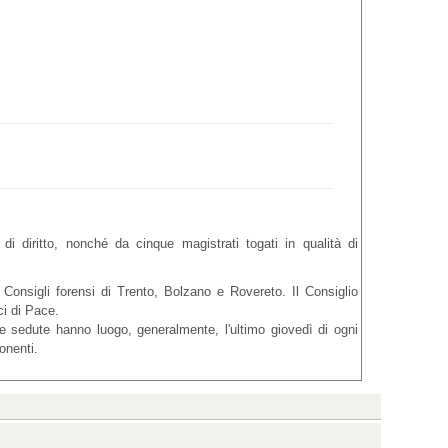
i diritto, nonché da cinque magistrati togati in qualità di
Consigli forensi di Trento, Bolzano e Rovereto. Il Consiglio
ici di Pace.
Le sedute hanno luogo, generalmente, l'ultimo giovedì di ogni
ponenti.