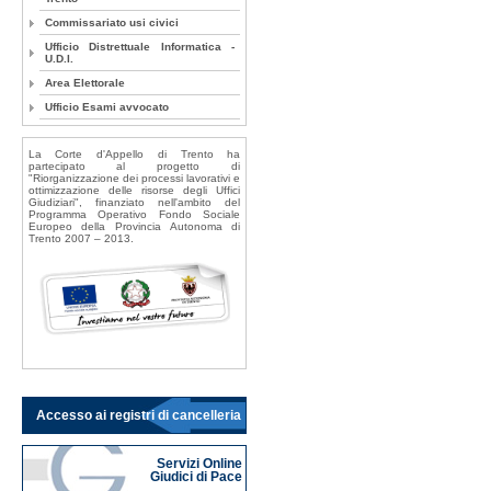
Commissariato usi civici
Ufficio Distrettuale Informatica -
U.D.I.
Area Elettorale
Ufficio Esami avvocato
La Corte d'Appello di Trento ha
partecipato al progetto di
"Riorganizzazione dei processi lavorativi e
ottimizzazione delle risorse degli Uffici
Giudiziari", finanziato nell'ambito del
Programma Operativo Fondo Sociale
Europeo della Provincia Autonoma di
Trento 2007 – 2013.
Accesso ai registri di cancelleria
Servizi Online
Giudici di Pace